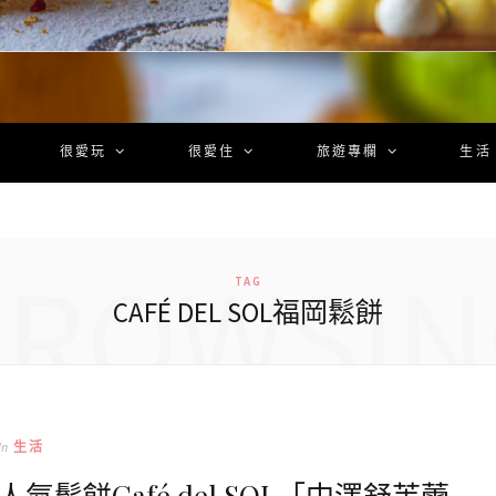
很愛玩
很愛住
旅遊專欄
生活
BROWSIN
TAG
CAFÉ DEL SOL福岡鬆餅
In
生活
餅Café del SOL「中澤舒芙蕾