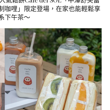
制咖哩」限定登場，在家也能輕鬆享
系下午茶～