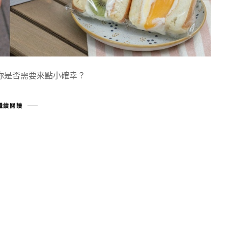
你是否需要來點小確幸？
繼續閱讀