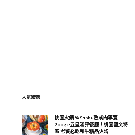
人氣精選
桃園火鍋 % Shabu熟成肉專賣｜
Google五星滿評餐廳！桃園藝文特
區 老饕必吃和牛精品火鍋