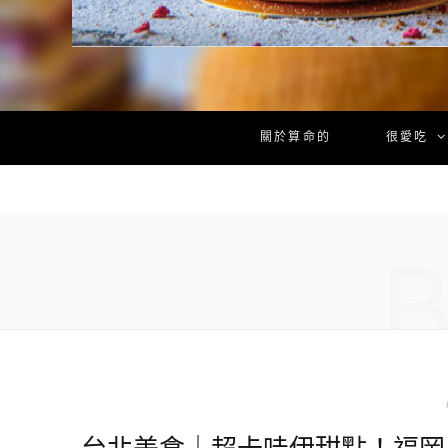
關於算命的
很愛吃
台北美食｜超卡哇伊甜點！福岡人氣鬆