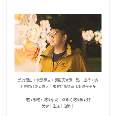
沒有理由，就是想去，想離天空近一點：旅行，談
上夢想可能太偉大，想做的事情還比喻得差不多
吃我想吃，說我想說｜算命的說我很愛吃
美食｜生活｜旅遊｜