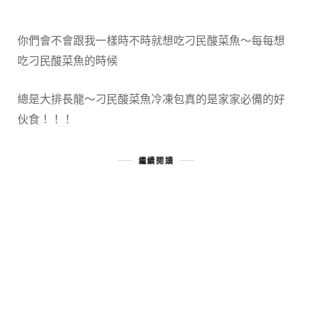
你們會不會跟我一樣時不時就想吃刁民酸菜魚～每每想
吃刁民酸菜魚的時候
總是大排長龍～刁民酸菜魚冷凍包真的是家家必備的好
伙食！！！
繼續閱讀