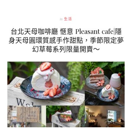
In
生活
台北天母咖啡廳 愜意 Pleasant cafe|隱
身天母圓環質感手作甜點，季節限定夢
幻草莓系列限量開賣～