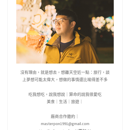
沒有理由，就是想去，想離天空近一點：旅行，談
上夢想可能太偉大，想做的事情還比喻得差不多
吃我想吃，說我想說｜算命的說我很愛吃
美食｜生活｜旅遊｜
廠商合作邀約｜
masterpon1991@gmail.com