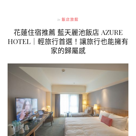
In
飯店旅館
花蓮住宿推薦 藍天麗池飯店 AZURE
HOTEL｜輕旅行首選！讓旅行也能擁有
家的歸屬感