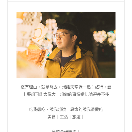
沒有理由，就是想去，想離天空近一點：旅行，談
上夢想可能太偉大，想做的事情還比喻得差不多
吃我想吃，說我想說｜算命的說我很愛吃
美食｜生活｜旅遊｜
廠商合作邀約｜