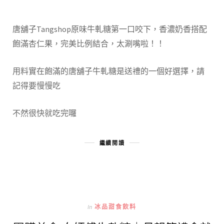
唐舖子Tangshop原味牛軋糖第一口咬下，香濃奶香搭配
飽滿杏仁果，完美比例結合，太涮嘴啦！！
用料實在飽滿的唐舖子牛軋糖是送禮的一個好選擇，請
記得要慢慢吃
不然很快就吃完囉
繼續閱讀
In
冰品甜食飲料