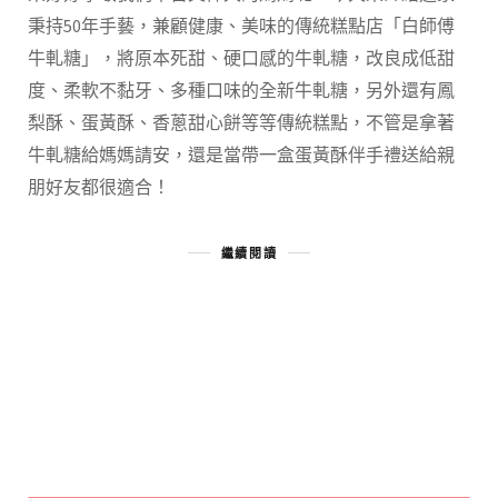
秉持50年手藝，兼顧健康、美味的傳統糕點店「白師傅
牛軋糖」，將原本死甜、硬口感的牛軋糖，改良成低甜
度、柔軟不黏牙、多種口味的全新牛軋糖，另外還有鳳
梨酥、蛋黃酥、香蔥甜心餅等等傳統糕點，不管是拿著
牛軋糖給媽媽請安，還是當帶一盒蛋黃酥伴手禮送給親
朋好友都很適合！
繼續閱讀