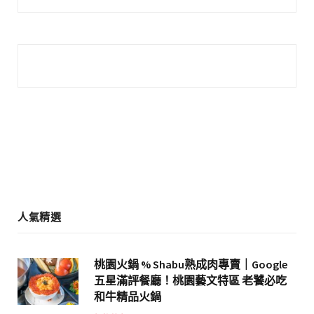
a
n
c
s
e
t
b
a
o
g
o
r
k
a
m
人氣精選
桃園火鍋 % Shabu熟成肉專賣｜Google
五星滿評餐廳！桃園藝文特區 老饕必吃
和牛精品火鍋