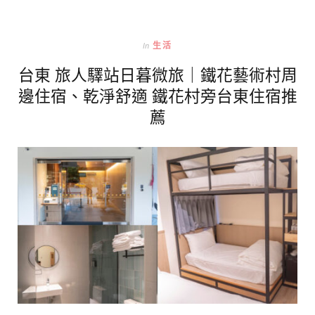
In
生活
台東 旅人驛站日暮微旅｜鐵花藝術村周
邊住宿、乾淨舒適 鐵花村旁台東住宿推
薦