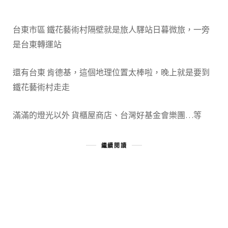
台東市區 鐵花藝術村隔壁就是旅人驛站日暮微旅，一旁
是台東轉運站
還有台東 肯德基，這個地理位置太棒啦，晚上就是要到
鐵花藝術村走走
滿滿的燈光以外 貨櫃屋商店、台灣好基金會樂團…等
繼續閱讀