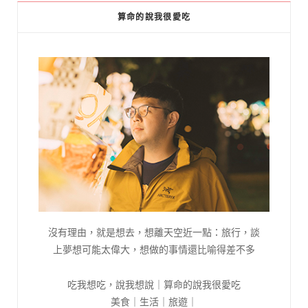
算命的說我很愛吃
沒有理由，就是想去，想離天空近一點：旅行，談
上夢想可能太偉大，想做的事情還比喻得差不多
吃我想吃，說我想說｜算命的說我很愛吃
美食｜生活｜旅遊｜