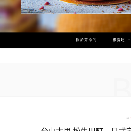
關於算命的
很愛吃
In
台中大里 松牛川町｜日式