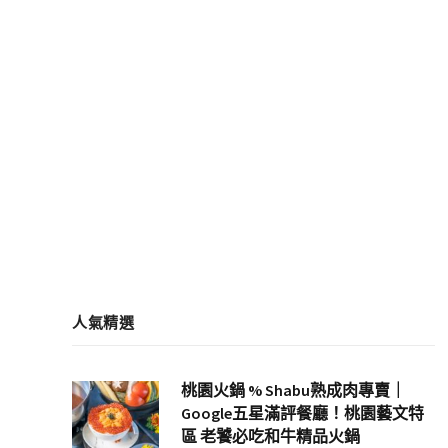
人氣精選
桃園火鍋 % Shabu熟成肉專賣｜
Google五星滿評餐廳！桃園藝文特
區 老饕必吃和牛精品火鍋