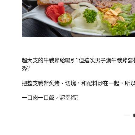
超大支的牛戰斧給吸引
?
但這次男子漢牛戰斧套
秀
?
把整支戰斧炙烤、切塊，和配料炒在一起，所
一口肉一口飯，超幸福
?