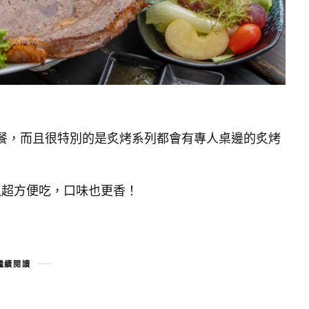
餐，而且很特別的是炙烤系列都會有專人桌邊的炙烤
以超方便吃，口味也更香！
繼續閱讀