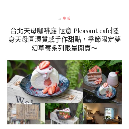
In
生活
台北天母咖啡廳 愜意 Pleasant cafe|隱
身天母圓環質感手作甜點，季節限定夢
幻草莓系列限量開賣～