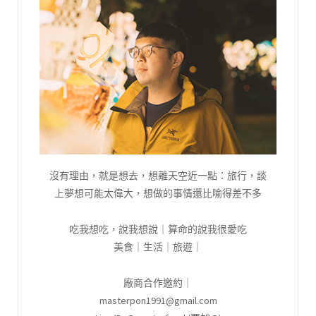
沒有理由，就是想去，想離天空近一點：旅行，談
上夢想可能太偉大，想做的事情還比喻得差不多
吃我想吃，說我想說｜算命的說我很愛吃
美食｜生活｜旅遊｜
廠商合作邀約｜
masterpon1991@gmail.com