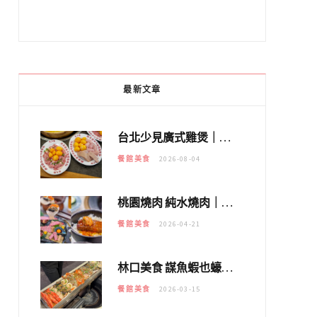
最新文章
台北少見廣式雞煲｜黃大隆濃郁煲湯：經典提燈與溫體雞肉，熬夜修仙不如來喝湯！
餐館美食
2026-08-04
桃園燒肉 純水燒肉｜教你如何優惠吃日本A5和牛各種部位，私房菜誠意吃好吃滿
餐館美食
2026-04-21
林口美食 謀魚蝦也蠔｜這鍋太狂！「蟹老闆派對鍋」10多種海鮮浮誇上桌，壽星再送生食摩天輪！
餐館美食
2026-03-15