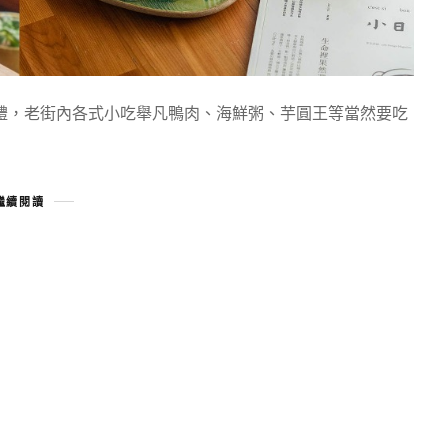
禮，老街內各式小吃舉凡鴨肉、海鮮粥、芋圓王等當然要吃
繼續閱讀