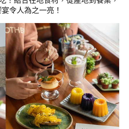
饗宴令人為之一亮！