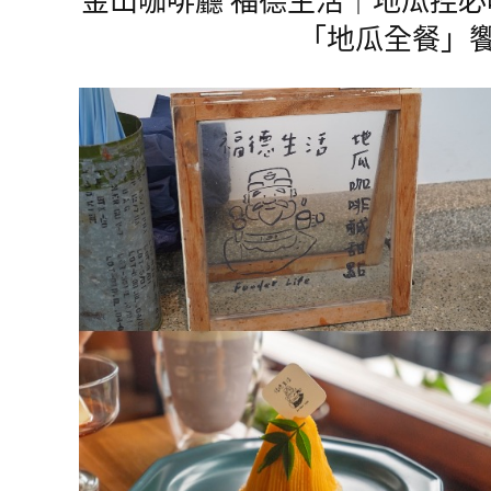
「地瓜全餐」