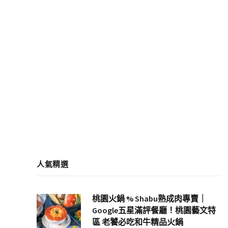
人氣精選
桃園火鍋 % Shabu熟成肉專賣｜
Google五星滿評餐廳！桃園藝文特
區 老饕必吃和牛精品火鍋