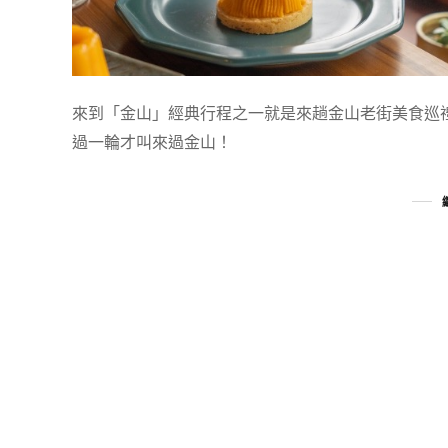
來到「金山」經典行程之一就是來趟金山老街美食巡
過一輪才叫來過金山！