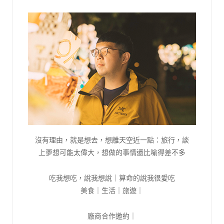
沒有理由，就是想去，想離天空近一點：旅行，談
上夢想可能太偉大，想做的事情還比喻得差不多
吃我想吃，說我想說｜算命的說我很愛吃
美食｜生活｜旅遊｜
廠商合作邀約｜