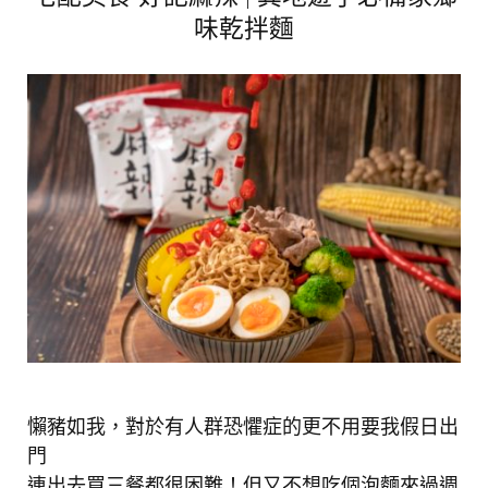
味乾拌麵
懶豬如我，對於有人群恐懼症的更不用要我假日出
門
連出去買三餐都很困難！但又不想吃個泡麵來過週