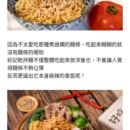
因為不太愛吃那種煮過爛的麵條，吃起來糊糊的就
沒有麵條的嚼勁
好記乾拌麵不僅整體吃起來放涼後也，不會讓人覺
得麵條不夠Ｑ彈
反而更逼出它本身麻辣的香氣呢！