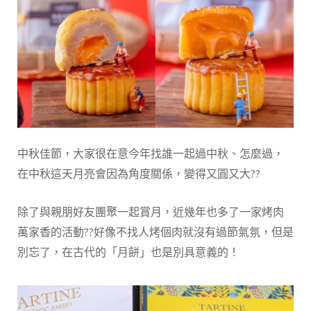
中秋佳節，大家很在意今年找誰一起過中秋、怎麼過，
在中秋這天月亮會因為角度關係，變得又圓又大??
除了與親朋好友團聚一起賞月，近幾年也多了一家烤肉
萬家香的活動??好像不找人烤個肉就沒有過節氣氛，但是
別忘了，在古代的「月餅」也是別具意義的！