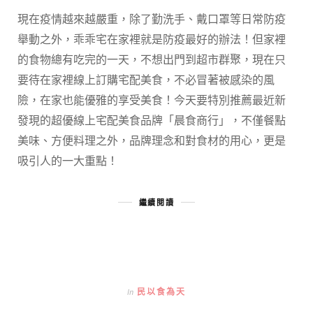
現在疫情越來越嚴重，除了勤洗手、戴口罩等日常防疫
舉動之外，乖乖宅在家裡就是防疫最好的辦法！但家裡
的食物總有吃完的一天，不想出門到超市群聚，現在只
要待在家裡線上訂購宅配美食，不必冒著被感染的風
險，在家也能優雅的享受美食！今天要特別推薦最近新
發現的超優線上宅配美食品牌「晨食商行」，不僅餐點
美味、方便料理之外，品牌理念和對食材的用心，更是
吸引人的一大重點！
繼續閱讀
In
民以食為天