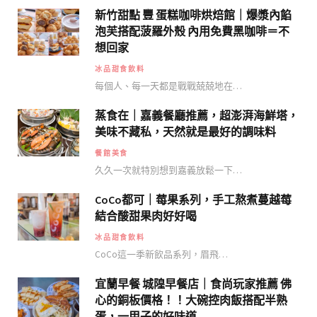
新竹甜點 豐 蛋糕咖啡烘焙館｜爆漿內餡
泡芙搭配菠羅外殼 內用免費黑咖啡＝不
想回家
冰品甜食飲料
每個人、每一天都是戰戰兢兢地在…
蒸食在｜嘉義餐廳推薦，超澎湃海鮮塔，
美味不藏私，天然就是最好的調味料
餐館美食
久久一次就特別想到嘉義放鬆一下…
CoCo都可｜莓果系列，手工熬煮蔓越莓
結合酸甜果肉好好喝
冰品甜食飲料
CoCo這一季新飲品系列，眉飛…
宜蘭早餐 城隍早餐店｜食尚玩家推薦 佛
心的銅板價格！！大碗控肉飯搭配半熟
蛋，一甲子的好味道