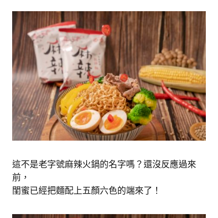
這不是老字號麻辣火鍋的名字嗎？還沒反應過來
前，
閨蜜已經把麵配上五顏六色的端來了！