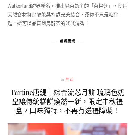
Walkerland跨界聯名，推出以茶為主的「茶拌麵」，使用
天然食材將烏龍茶與拌麵完美結合，讓你不只是吃拌
麵，還可以品嘗到烏龍茶的淡淡清香！
繼續閱讀
In
生活
Tartine唐緹｜綜合流芯月餅 琉璃色奶
皇讓傳統糕餅煥然一新，限定中秋禮
盒，口味獨特，不再有送禮障礙！