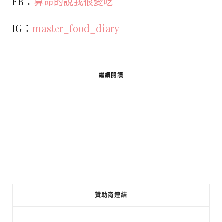
FB：
算命的說我很愛吃
IG：
master_food_diary
繼續閱讀
贊助商連結