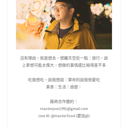
沒有理由，就是想去，想離天空近一點：旅行，談
上夢想可能太偉大，想做的事情還比喻得差不多
吃我想吃，說我想說｜算命的說我很愛吃
美食｜生活｜旅遊｜
廠商合作邀約｜
masterpon1991@gmail.com
Line ID: @masterfood (要加@)