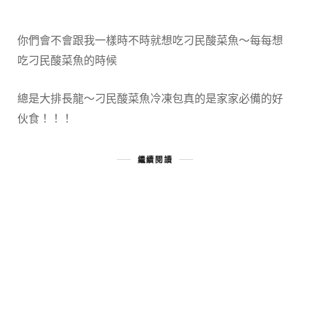
你們會不會跟我一樣時不時就想吃刁民酸菜魚～每每想
吃刁民酸菜魚的時候
總是大排長龍～刁民酸菜魚冷凍包真的是家家必備的好
伙食！！！
繼續閱讀