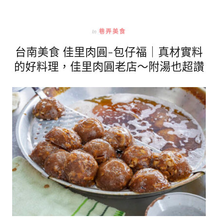
In
巷弄美食
台南美食 佳里肉圓-包仔福｜真材實料
的好料理，佳里肉圓老店～附湯也超讚