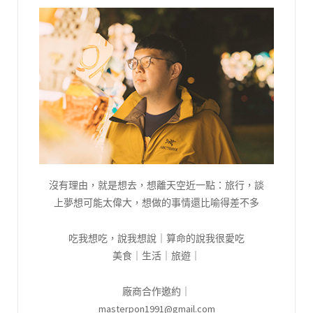
沒有理由，就是想去，想離天空近一點：旅行，談
上夢想可能太偉大，想做的事情還比喻得差不多
吃我想吃，說我想說｜算命的說我很愛吃
美食｜生活｜旅遊｜
廠商合作邀約｜
masterpon1991@gmail.com