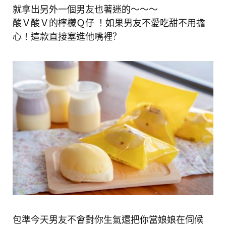
就拿出另外一個男友也著迷的～～～
酸Ｖ酸Ｖ的檸檬Ｑ仔 ！如果男友不愛吃甜不用擔
心！這款直接塞進他嘴裡?
包準今天男友不會對你生氣還把你當娘娘在伺候