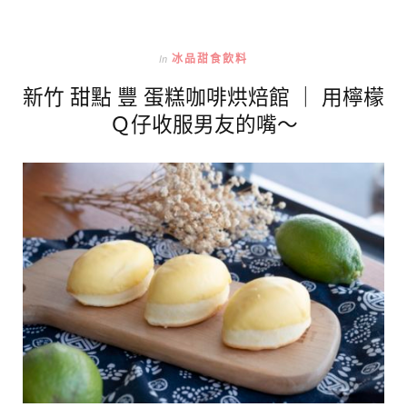
In
冰品甜食飲料
新竹 甜點 豐 蛋糕咖啡烘焙館 ｜ 用檸檬
Ｑ仔收服男友的嘴～