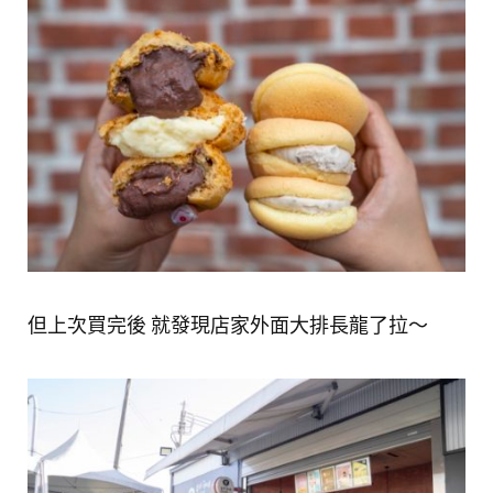
但上次買完後 就發現店家外面大排長龍了拉～